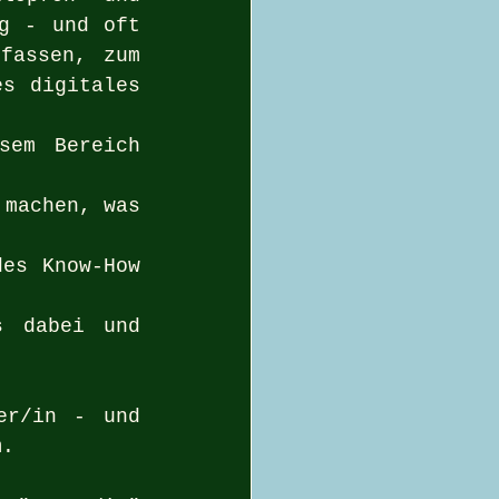
g - und oft 
fassen, zum 
s digitales 
em Bereich 
machen, was 
es Know-How 
 dabei und 
r/in - und 
m. 