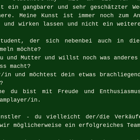
st ein gangbarer und sehr geschätzter We
here. Meine Kunst ist immer noch zum An
 und wirken lassen und nicht ein weitere
tudent, der sich nebenbei auch in dies
meln möchte?
u und Mutter und willst noch was anderes 
ss macht?
/in und möchtest dein etwas brachliegend
?
he du bist mit Freude und Enthusiasmus
amplayer/in.
nstler - du vielleicht der/die Verkäufe
wir möglicherweise ein erfolgreiches Tea