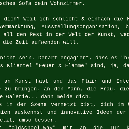
sches Sofa dein Wohnzimmer. 
 dich? Weil ich schlicht & einfach die K
ermarktung, Ausstellungsorganisation, b
 all den Rest in der Welt der Kunst, wed
 die Zeit aufwenden will.
nicht sein. Derart engagiert, dass es "br
s Klientel "Feuer & Flamme" sind, ja, da
 an Kunst hast und das Flair und Inter
e zu bringen, an den Mann, die Frau, die
e Galerie... dann melde dich. 
s in der Szene vernetzt bist, dich im W
gien auskennst und innovative Ideen der 
etzt, umso besser.
r "oldschool-way" mit an die Tür kl