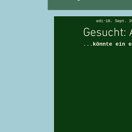
edi
18. Sept. 2
Gesucht: 
...könnte ein e