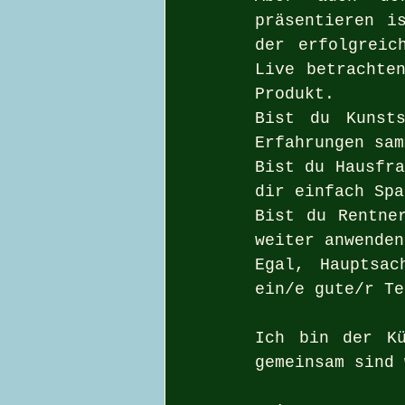
präsentieren i
der erfolgreic
Live betrachten
Produkt.
Bist du Kunsts
Erfahrungen sam
Bist du Hausfra
dir einfach Spa
Bist du Rentner
weiter anwenden
Egal, Hauptsac
ein/e gute/r Te
Ich bin der Kü
gemeinsam sind 