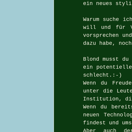
ein neues styli
Warum suche ich
will und für V
vorsprechen und
dazu habe, noch
Blond musst du 
ein potentielle
schlecht.:-)  
Wenn du Freude
unter die Leut
Institution, di
Wenn du bereit
neuen Technolo
findest und ums
Aber auch de