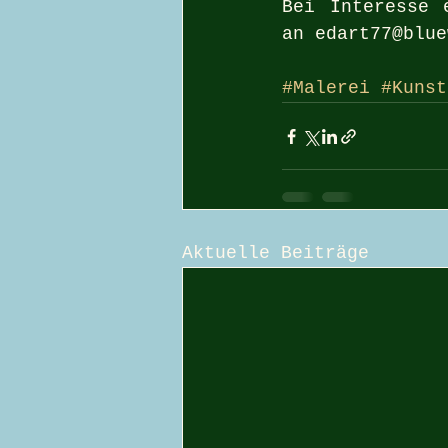
Bei Interesse 
an edart77@blue
#Malerei
#Kunst
Aktuelle Beiträge