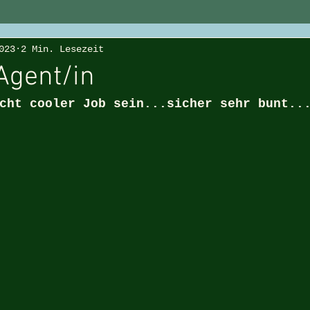
023
2 Min. Lesezeit
Agent/in
cht cooler Job sein...sicher sehr bunt..