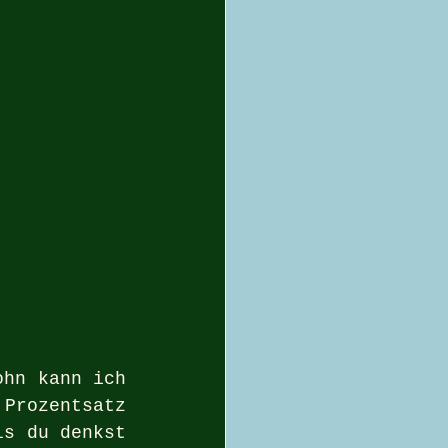
hn kann ich 
Prozentsatz 
s du denkst 