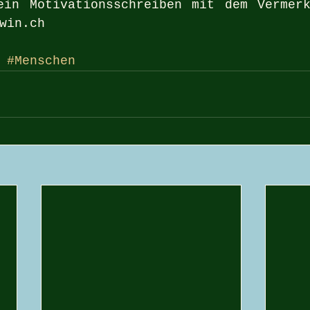
ein Motivationsschreiben mit dem Vermerk
win.ch
#Menschen