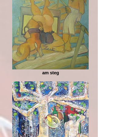
am steg