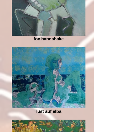
fox handshake
lust auf elba