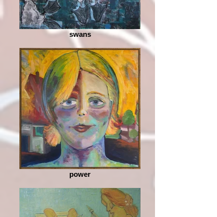
swans
power