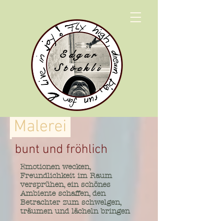
Edgar
Stöckli
Malerei
bunt und fröhlich
Emotionen wecken,
Freundlichkeit im Raum
versprühen, ein schönes
Ambiente schaffen, den
Betrachter zum schwelgen,
träumen und lächeln bringen