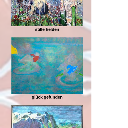
stille helden
glück gefunden