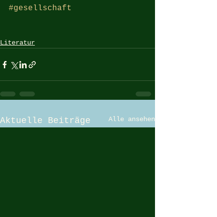
#gesellschaft
Literatur
Alle ansehen
Aktuelle Beiträge