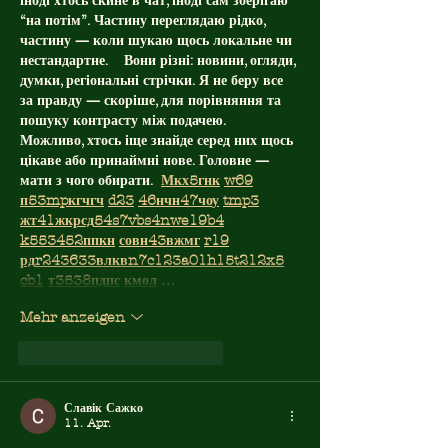
іноді хтось скине в чат, іноді сам зберігаю 
“на потім”. Частину переглядаю рідко, 
частину — коли шукаю щось локальне чи 
нестандартне.    Вони різні: новини, огляди, 
думки, регіональні стрічки. Я не беру все 
за правду — скоріше, для порівняння та 
пошуку контрасту між подачею.  
Можливо, хтось іще знайде серед них щось 
цікаве або принаймні нове. Головне — 
мати з чого обирати.  
М
к
х
5
г
нк
w69
п
53
mp
кг
чг
ч
d23
46
н
чн
47
чо
у
tmp3
жт
41
ж
кр
сд
54
s7
vb
s4
nw
e19
b4
k55
34
52
пп
кн
с
о
вн
43
вж
мг
r19
рд
r24
36
33
вл
кв
n7
c123
a01
h15
t21
2x5
cb1
т
35
38
пд
пс
км
ол
 …
Mehr anzeigen
Gefällt mir
Antworten
Славік Сажко
11. Apr.