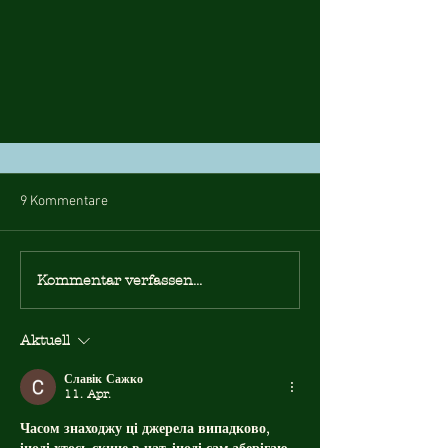
9 Kommentare
Kommentar verfassen...
Kurzgeschichte: Handymania
Aktuell
Славік Сажко
11. Apr.
Часом знаходжу ці джерела випадково, 