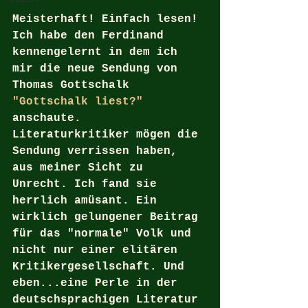
Meisterhaft! Einfach lesen!
Ich habe den Ferdinand 
kennengelernt in dem ich 
mir die neue Sendung von 
Thomas Gottschalk 
"Gottschalk liest?"
anschaute. 
Literaturkritiker mögen die 
Sendung verrissen haben, 
aus meiner Sicht zu 
Unrecht. Ich fand sie 
herrlich amüsant. Ein 
wirklich gelungener Beitrag 
für das "normale" Volk und 
nicht nur einer elitären 
Kritikergesellschaft. Und 
eben...eine Perle in der 
deutschsprachigen Literatur 